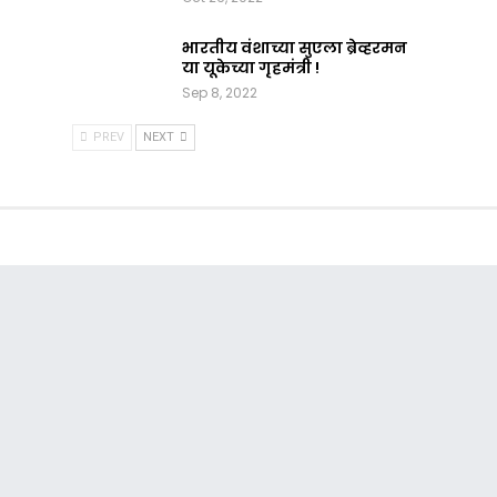
भारतीय वंशाच्या सुएला ब्रेव्हरमन
या यूकेच्या गृहमंत्री !
Sep 8, 2022
PREV
NEXT