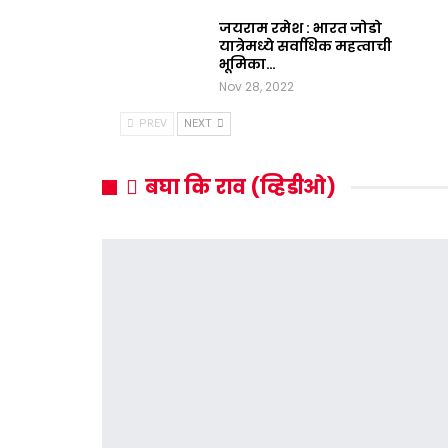
जयराम रमेश : भारत जोडो
यात्रेमध्ये सर्वाधिक महत्वाची
भूमिका…
Nov 28, 2022
PREV
NEXT
बघा कि राव (व्हिडीओ)