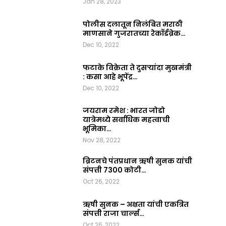
Jan 28, 2023
2023
0
पोलीस दलातून निलंबित मराठी
माणसाने गुजरातच्या रेकॉर्डब्रेक…
Dec 10, 2022
फटाके विक्रेता ते दुसऱ्यांदा मुखमंत्री
: कसा आहे भूपेंद्र…
Dec 10, 2022
जयराम रमेश : भारत जोडो
यात्रेमध्ये सर्वाधिक महत्वाची
भूमिका…
Nov 28, 2022
ब्रिटनचे पंतप्रधान ऋषी सुनक यांची
संपत्ती 7300 कोटी…
Oct 26, 2022
ऋषी सुनक – अक्षता यांची एकत्रित
संपत्ती राजा चार्ल्स…
Oct 26, 2022