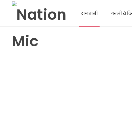
राजधानी
गल्ली ते दि