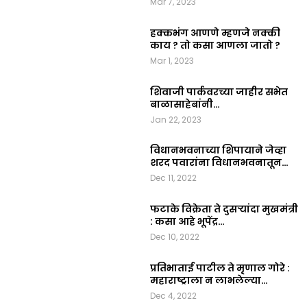
Mar 7, 2023
हक्कभंग आणणे म्हणजे नक्की
काय ? तो कसा आणला जातो ?
Mar 1, 2023
शिवाजी पार्कवरच्या जाहीर सभेत
बाळासाहेबांनी…
Jan 22, 2023
विधानभवनाच्या शिपायाने जेव्हा
शरद पवारांना विधानभवनातून…
Dec 11, 2022
फटाके विक्रेता ते दुसऱ्यांदा मुखमंत्री
: कसा आहे भूपेंद्र…
Dec 10, 2022
प्रतिभाताई पाटील ते मृणाल गोरे :
महाराष्ट्राला न लाभलेल्या…
Dec 4, 2022