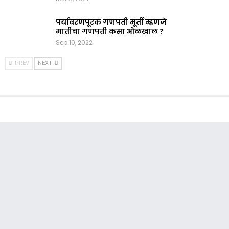
पर्यावरणपूरक गणपती मूर्ती म्हणजे
मातीचा गणपती कसा ओळखाल ?
Sep 10, 2022
PREV
NEXT