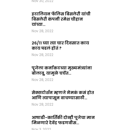
Nov 30, 2022
इटालियन फॅलिस बिसलेरी यांची
बिसलेरी कंपनी रमेश चौहान
यांच्या…
Nov 28, 2022
२६/११ च्या त्या चार दिवसात काय
काय घडलं होतं ?
Nov 28, 2022
पूजेला कर्नाकटच्या मुख्यमंत्र्यांना
बोलावू, यामुळे चर्चेत…
Nov 28, 2022
सेक्सटोर्शन म्हणजे नेमकं कसं होत
आणि त्यापासून वाचण्यासाठी…
Nov 28, 2022
आषाढी-कार्तिकी दोन्ही पूजेचा मान
मिळणारे देवेंद्र फडणवीस…
Nov 3, 2022