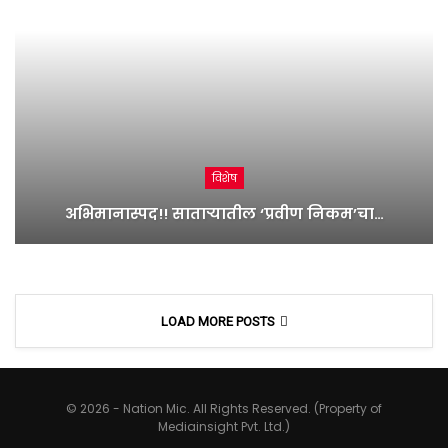
विशेष
अभिमानास्पद!! साताऱ्यातील ‘प्रवीण निकम’चा…
LOAD MORE POSTS
© 2026 - Nation Mic. All Rights Reserved. (Property of
Mediainsight Pvt. Ltd.)