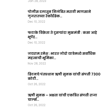
Jan 28, 2023
पोलीस दलातून निलंबित मराठी माणसाने
गुजरातच्या रेकॉर्डब्रेक…
Dec 10, 2022
फटाके विक्रेता ते दुसऱ्यांदा मुखमंत्री : कसा आहे
भूपेंद्र…
Dec 10, 2022
जयराम रमेश : भारत जोडो यात्रेमध्ये सर्वाधिक
महत्वाची भूमिका…
Nov 28, 2022
ब्रिटनचे पंतप्रधान ऋषी सुनक यांची संपत्ती 7300
कोटी…
Oct 26, 2022
ऋषी सुनक – अक्षता यांची एकत्रित संपत्ती राजा
चार्ल्स…
Oct 26, 2022