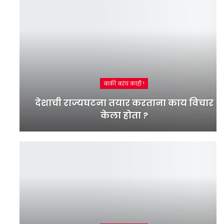
बाकी बरंच काही !
देशाची राज्यघटना तयार करताना काय विचार
केला होता ?