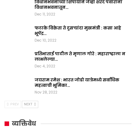
विधानभवनाच्या शिपायाने जेव्हा शरद पवारांना
विधानभवनातून…
Dec 11, 2022
फटाके विक्रेता ते दुसऱ्यांदा मुखमंत्री : कसा आहे
भूपेंद्र…
Dec 10, 2022
प्रतिभाताई पाटील ते मृणाल गोरे : महाराष्ट्राला न
लाभलेल्या…
Dec 4, 2022
जयराम रमेश : भारत जोडो यात्रेमध्ये सर्वाधिक
महत्वाची भूमिका…
Nov 28, 2022
PREV
NEXT
व्यक्तिवेध