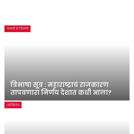
गल्ली ते दिल्ली
त्रिभाषा सूत्र : महाराष्ट्राचं राजकारण
तापवणारा निर्णय देशात कधी आला?
व्यक्तिवेध