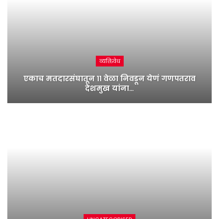
व्यक्तिवेध
एकाच मतदारसंघातून ११ वेळा निवडून येणं गणपतराव
देशमुख यांना…