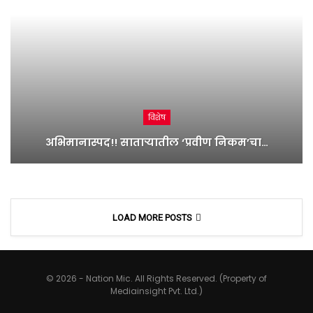
विशेष
अभिमानास्पद!! साताऱ्यातील ‘प्रवीण निकम’चा…
LOAD MORE POSTS
© 2026 - Nation Mic. All Rights Reserved. (Property of
Mediainsight Pvt. Ltd.)