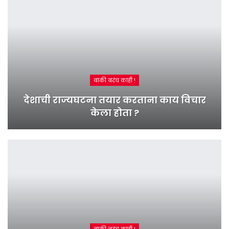
बाकी बरंच काही !
देशाची राज्यघटना तयार करताना काय विचार
केला होता ?