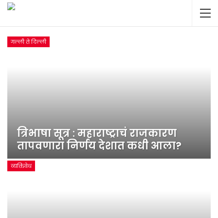
गल्ली ते दिल्ली
त्रिभाषा सूत्र : महाराष्ट्राचं राजकारण
तापवणारा निर्णय देशात कधी आला?
व्यक्तिवेध