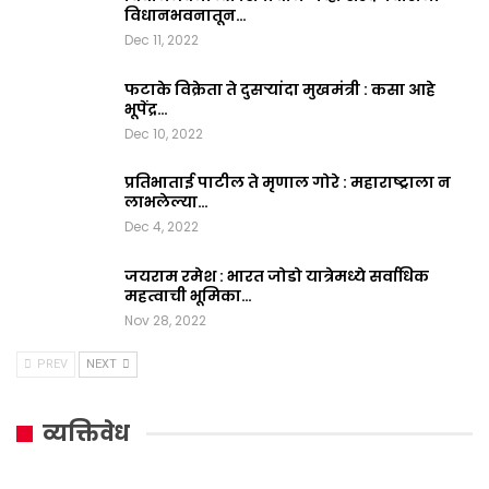
विधानभवनातून…
Dec 11, 2022
फटाके विक्रेता ते दुसऱ्यांदा मुखमंत्री : कसा आहे
भूपेंद्र…
Dec 10, 2022
प्रतिभाताई पाटील ते मृणाल गोरे : महाराष्ट्राला न
लाभलेल्या…
Dec 4, 2022
जयराम रमेश : भारत जोडो यात्रेमध्ये सर्वाधिक
महत्वाची भूमिका…
Nov 28, 2022
PREV
NEXT
व्यक्तिवेध