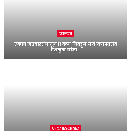
व्यक्तिवेध
एकाच मतदारसंघातून ११ वेळा निवडून येणं गणपतराव
देशमुख यांना…
UNCATEGORISED