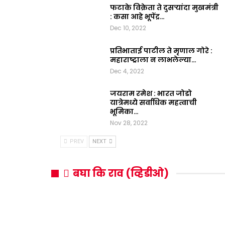
फटाके विक्रेता ते दुसऱ्यांदा मुखमंत्री
: कसा आहे भूपेंद्र…
Dec 10, 2022
प्रतिभाताई पाटील ते मृणाल गोरे :
महाराष्ट्राला न लाभलेल्या…
Dec 4, 2022
जयराम रमेश : भारत जोडो
यात्रेमध्ये सर्वाधिक महत्वाची
भूमिका…
Nov 28, 2022
PREV
NEXT
बघा कि राव (व्हिडीओ)