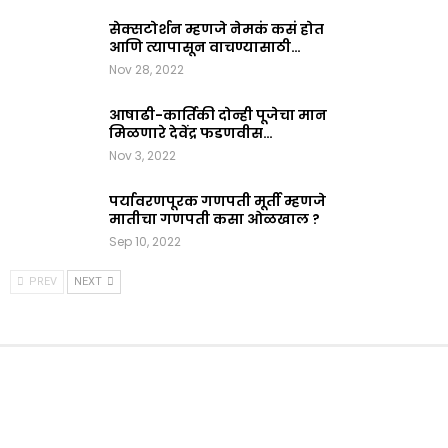
सेक्सटोर्शन म्हणजे नेमकं कसं होत
आणि त्यापासून वाचण्यासाठी…
Nov 28, 2022
आषाढी-कार्तिकी दोन्ही पूजेचा मान
मिळणारे देवेंद्र फडणवीस…
Nov 3, 2022
पर्यावरणपूरक गणपती मूर्ती म्हणजे
मातीचा गणपती कसा ओळखाल ?
Sep 10, 2022
PREV
NEXT