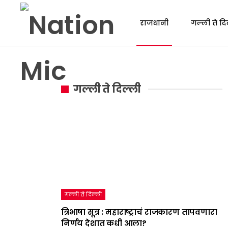
राजधानी
गल्ली ते दि
गल्ली ते दिल्ली
गल्ली ते दिल्ली
त्रिभाषा सूत्र : महाराष्ट्राचं राजकारण तापवणारा
निर्णय देशात कधी आला?