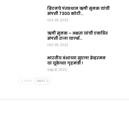
ब्रिटनचे पंतप्रधान ऋषी सुनक यांची
संपत्ती 7300 कोटी…
Oct 26, 2022
ऋषी सुनक – अक्षता यांची एकत्रित
संपत्ती राजा चार्ल्स…
Oct 26, 2022
भारतीय वंशाच्या सुएला ब्रेव्हरमन
या यूकेच्या गृहमंत्री !
Sep 8, 2022
PREV
NEXT