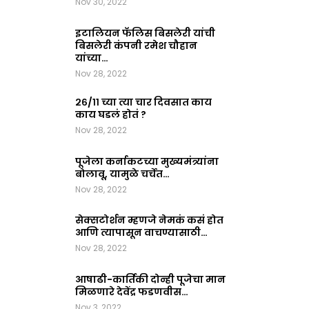
Nov 30, 2022
इटालियन फॅलिस बिसलेरी यांची
बिसलेरी कंपनी रमेश चौहान
यांच्या…
Nov 28, 2022
२६/११ च्या त्या चार दिवसात काय
काय घडलं होतं ?
Nov 28, 2022
पूजेला कर्नाकटच्या मुख्यमंत्र्यांना
बोलावू, यामुळे चर्चेत…
Nov 28, 2022
सेक्सटोर्शन म्हणजे नेमकं कसं होत
आणि त्यापासून वाचण्यासाठी…
Nov 28, 2022
आषाढी-कार्तिकी दोन्ही पूजेचा मान
मिळणारे देवेंद्र फडणवीस…
Nov 3, 2022