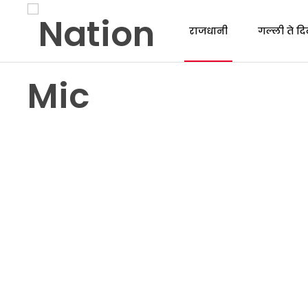
राजधानी
गल्ली ते दि