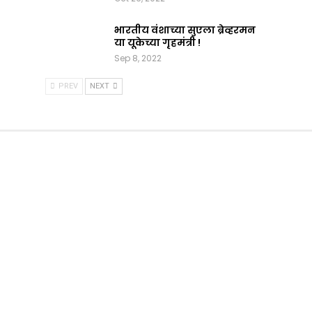
भारतीय वंशाच्या सुएला ब्रेव्हरमन
या यूकेच्या गृहमंत्री !
Sep 8, 2022
PREV
NEXT