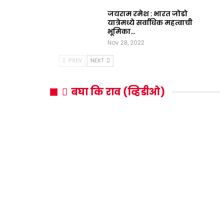
जयराम रमेश : भारत जोडो
यात्रेमध्ये सर्वाधिक महत्वाची
भूमिका…
Nov 28, 2022
PREV
NEXT
बघा कि राव (व्हिडीओ)