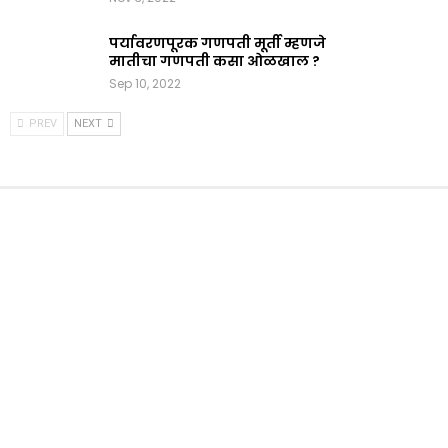
पर्यावरणपूरक गणपती मूर्ती म्हणजे
मातीचा गणपती कसा ओळखाल ?
Sep 10, 2022
PREV
NEXT