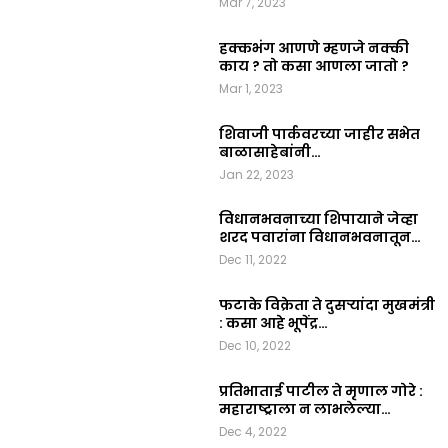
Mar 7, 2023
हक्कभंग आणणे म्हणजे नक्की
काय ? तो कसा आणला जातो ?
Mar 1, 2023
शिवाजी पार्कवरच्या जाहीर सभेत
बाळासाहेबांनी…
Jan 22, 2023
विधानभवनाच्या शिपायाने जेव्हा
शरद पवारांना विधानभवनातून…
Dec 11, 2022
फटाके विक्रेता ते दुसऱ्यांदा मुखमंत्री
: कसा आहे भूपेंद्र…
Dec 10, 2022
प्रतिभाताई पाटील ते मृणाल गोरे :
महाराष्ट्राला न लाभलेल्या…
Dec 4, 2022