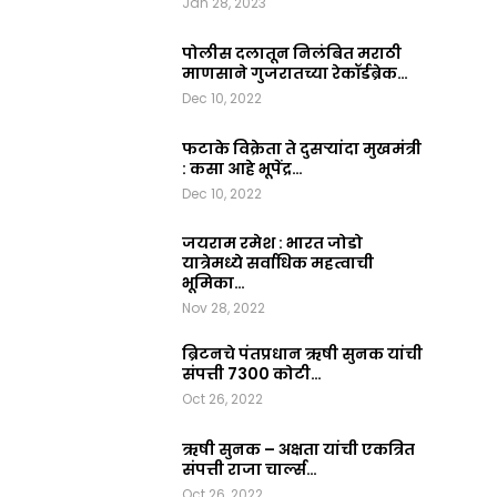
Jan 28, 2023
2023
0
पोलीस दलातून निलंबित मराठी
माणसाने गुजरातच्या रेकॉर्डब्रेक…
Dec 10, 2022
फटाके विक्रेता ते दुसऱ्यांदा मुखमंत्री
: कसा आहे भूपेंद्र…
Dec 10, 2022
जयराम रमेश : भारत जोडो
यात्रेमध्ये सर्वाधिक महत्वाची
भूमिका…
Nov 28, 2022
ब्रिटनचे पंतप्रधान ऋषी सुनक यांची
संपत्ती 7300 कोटी…
Oct 26, 2022
ऋषी सुनक – अक्षता यांची एकत्रित
संपत्ती राजा चार्ल्स…
Oct 26, 2022