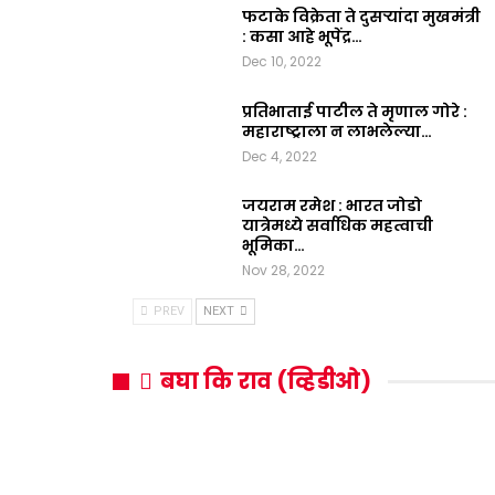
फटाके विक्रेता ते दुसऱ्यांदा मुखमंत्री
: कसा आहे भूपेंद्र…
Dec 10, 2022
प्रतिभाताई पाटील ते मृणाल गोरे :
महाराष्ट्राला न लाभलेल्या…
Dec 4, 2022
जयराम रमेश : भारत जोडो
यात्रेमध्ये सर्वाधिक महत्वाची
भूमिका…
Nov 28, 2022
PREV
NEXT
बघा कि राव (व्हिडीओ)