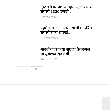
ब्रिटनचे पंतप्रधान ऋषी सुनक यांची
संपत्ती 7300 कोटी…
Oct 26, 2022
ऋषी सुनक – अक्षता यांची एकत्रित
संपत्ती राजा चार्ल्स…
Oct 26, 2022
भारतीय वंशाच्या सुएला ब्रेव्हरमन
या यूकेच्या गृहमंत्री !
Sep 8, 2022
PREV
NEXT