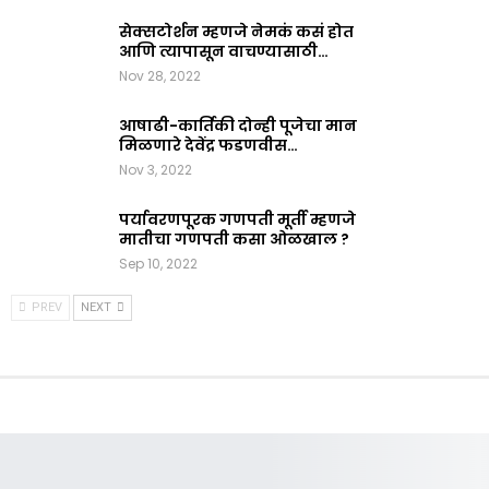
सेक्सटोर्शन म्हणजे नेमकं कसं होत
आणि त्यापासून वाचण्यासाठी…
Nov 28, 2022
आषाढी-कार्तिकी दोन्ही पूजेचा मान
मिळणारे देवेंद्र फडणवीस…
Nov 3, 2022
पर्यावरणपूरक गणपती मूर्ती म्हणजे
मातीचा गणपती कसा ओळखाल ?
Sep 10, 2022
PREV
NEXT