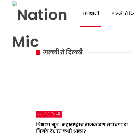
राजधानी
गल्ली ते दि
गल्ली ते दिल्ली
गल्ली ते दिल्ली
त्रिभाषा सूत्र : महाराष्ट्राचं राजकारण तापवणारा
निर्णय देशात कधी आला?