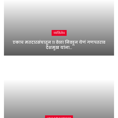
व्यक्तिवेध
एकाच मतदारसंघातून ११ वेळा निवडून येणं गणपतराव
देशमुख यांना…