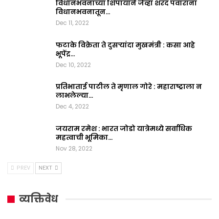
विधानभवनाच्या शिपायाने जेव्हा शरद पवारांना
विधानभवनातून…
Dec 11, 2022
फटाके विक्रेता ते दुसऱ्यांदा मुखमंत्री : कसा आहे
भूपेंद्र…
Dec 10, 2022
प्रतिभाताई पाटील ते मृणाल गोरे : महाराष्ट्राला न
लाभलेल्या…
Dec 4, 2022
जयराम रमेश : भारत जोडो यात्रेमध्ये सर्वाधिक
महत्वाची भूमिका…
Nov 28, 2022
PREV
NEXT
व्यक्तिवेध