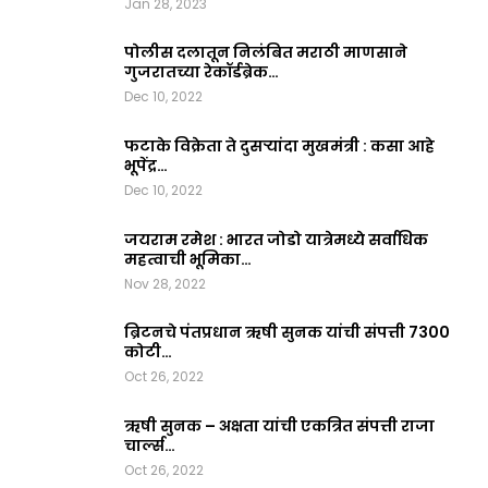
Jan 28, 2023
पोलीस दलातून निलंबित मराठी माणसाने
गुजरातच्या रेकॉर्डब्रेक…
Dec 10, 2022
फटाके विक्रेता ते दुसऱ्यांदा मुखमंत्री : कसा आहे
भूपेंद्र…
Dec 10, 2022
जयराम रमेश : भारत जोडो यात्रेमध्ये सर्वाधिक
महत्वाची भूमिका…
Nov 28, 2022
ब्रिटनचे पंतप्रधान ऋषी सुनक यांची संपत्ती 7300
कोटी…
Oct 26, 2022
ऋषी सुनक – अक्षता यांची एकत्रित संपत्ती राजा
चार्ल्स…
Oct 26, 2022