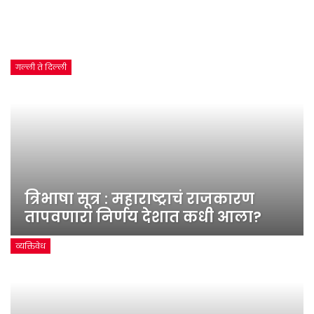
गल्ली ते दिल्ली
त्रिभाषा सूत्र : महाराष्ट्राचं राजकारण
तापवणारा निर्णय देशात कधी आला?
व्यक्तिवेध