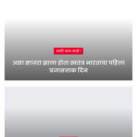
बाकी बरंच काही !
असा साजरा झाला होता स्वतंत्र भारताचा पहिला
प्रजासत्ताक दिन