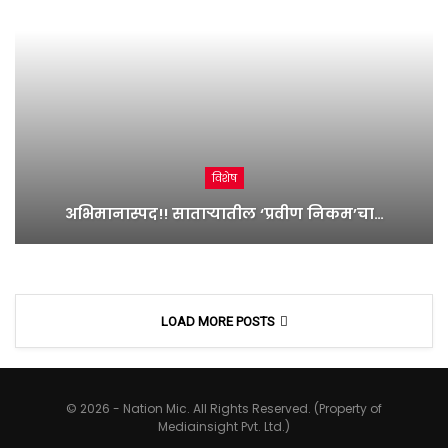
विशेष
अभिमानास्पद!! साताऱ्यातील ‘प्रवीण निकम’चा…
LOAD MORE POSTS
© 2026 - Nation Mic. All Rights Reserved. (Property of
Mediainsight Pvt. Ltd.)