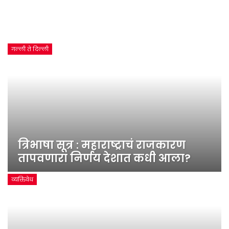
गल्ली ते दिल्ली
त्रिभाषा सूत्र : महाराष्ट्राचं राजकारण
तापवणारा निर्णय देशात कधी आला?
व्यक्तिवेध