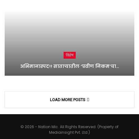
विशेष
अभिमानास्पद!! साताऱ्यातील ‘प्रवीण निकम’चा…
LOAD MORE POSTS
© 2026 - Nation Mic. All Rights Reserved. (Property of
Mediainsight Pvt. Ltd.)