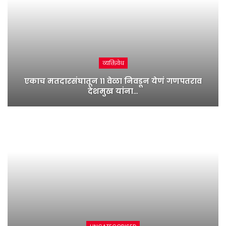
व्यक्तिवेध
एकाच मतदारसंघातून ११ वेळा निवडून येणं गणपतराव
देशमुख यांना…