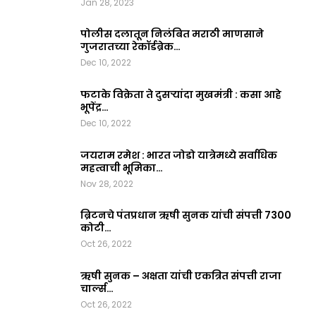
Jan 28, 2023
पोलीस दलातून निलंबित मराठी माणसाने
गुजरातच्या रेकॉर्डब्रेक…
Dec 10, 2022
फटाके विक्रेता ते दुसऱ्यांदा मुखमंत्री : कसा आहे
भूपेंद्र…
Dec 10, 2022
जयराम रमेश : भारत जोडो यात्रेमध्ये सर्वाधिक
महत्वाची भूमिका…
Nov 28, 2022
ब्रिटनचे पंतप्रधान ऋषी सुनक यांची संपत्ती 7300
कोटी…
Oct 26, 2022
ऋषी सुनक – अक्षता यांची एकत्रित संपत्ती राजा
चार्ल्स…
Oct 26, 2022