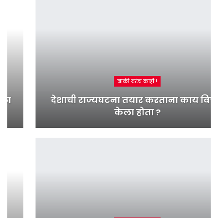
बाकी बरंच काही !
देशाची राज्यघटना तयार करताना काय विचार
केला होता ?