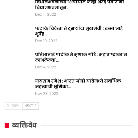
विधानभवनाच्या शिपायाने जेव्हा शरद पवारांना
विधानभवनातून…
Dec 11, 2022
फटाके विक्रेता ते दुसऱ्यांदा मुखमंत्री : कसा आहे
भूपेंद्र…
Dec 10, 2022
प्रतिभाताई पाटील ते मृणाल गोरे : महाराष्ट्राला न
लाभलेल्या…
Dec 4, 2022
जयराम रमेश : भारत जोडो यात्रेमध्ये सर्वाधिक
महत्वाची भूमिका…
Nov 28, 2022
PREV
NEXT
व्यक्तिवेध