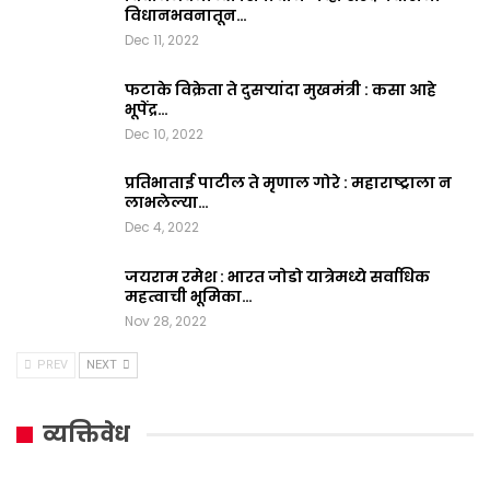
विधानभवनातून…
Dec 11, 2022
फटाके विक्रेता ते दुसऱ्यांदा मुखमंत्री : कसा आहे
भूपेंद्र…
Dec 10, 2022
प्रतिभाताई पाटील ते मृणाल गोरे : महाराष्ट्राला न
लाभलेल्या…
Dec 4, 2022
जयराम रमेश : भारत जोडो यात्रेमध्ये सर्वाधिक
महत्वाची भूमिका…
Nov 28, 2022
PREV
NEXT
व्यक्तिवेध