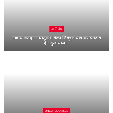
व्यक्तिवेध
एकाच मतदारसंघातून ११ वेळा निवडून येणं गणपतराव
देशमुख यांना…
UNCATEGORISED