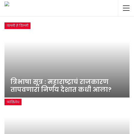
गल्ली ते दिल्ली
त्रिभाषा सूत्र : महाराष्ट्राचं राजकारण
तापवणारा निर्णय देशात कधी आला?
व्यक्तिवेध