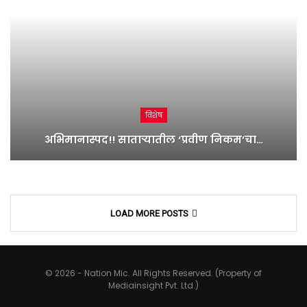
विशेष
अभिमानास्पद!! साताऱ्यातील ‘प्रवीण निकम’चा…
LOAD MORE POSTS
© 2026 - Nation Mic. All Rights Reserved. (Property of
Mediainsight Pvt. Ltd.)