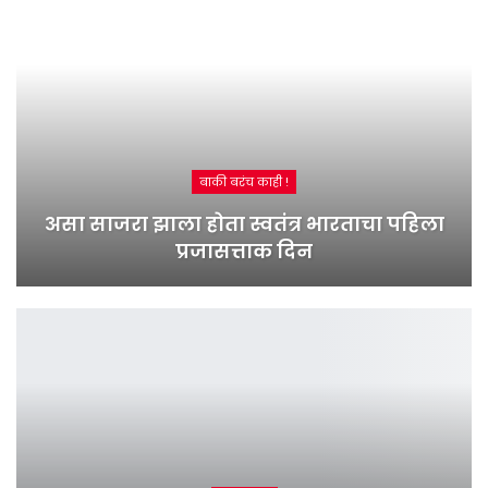
बाकी बरंच काही !
असा साजरा झाला होता स्वतंत्र भारताचा पहिला
प्रजासत्ताक दिन