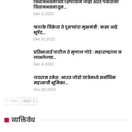
विधानभवनाच्या शिपायाने जेव्हा शरद पवारांना
विधानभवनातून…
Dec 11, 2022
फटाके विक्रेता ते दुसऱ्यांदा मुखमंत्री : कसा आहे
भूपेंद्र…
Dec 10, 2022
प्रतिभाताई पाटील ते मृणाल गोरे : महाराष्ट्राला न
लाभलेल्या…
Dec 4, 2022
जयराम रमेश : भारत जोडो यात्रेमध्ये सर्वाधिक
महत्वाची भूमिका…
Nov 28, 2022
PREV
NEXT
व्यक्तिवेध