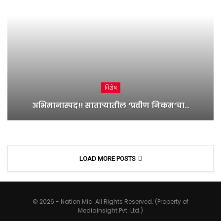
विशेष
अभिमानास्पद!! साताऱ्यातील ‘प्रवीण निकम’चा…
LOAD MORE POSTS
© 2026 - Nation Mic. All Rights Reserved. (Property of
Mediainsight Pvt. Ltd.)