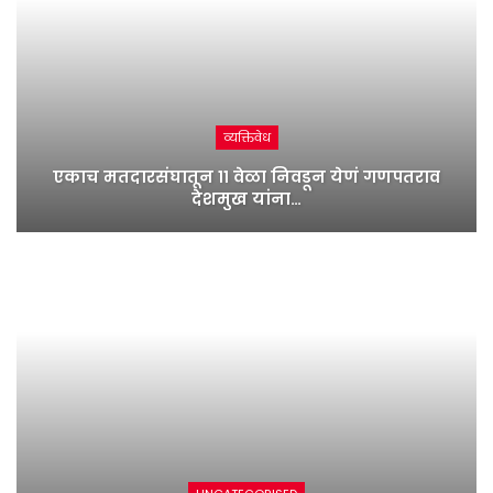
व्यक्तिवेध
एकाच मतदारसंघातून ११ वेळा निवडून येणं गणपतराव
देशमुख यांना…