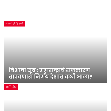
गल्ली ते दिल्ली
त्रिभाषा सूत्र : महाराष्ट्राचं राजकारण
तापवणारा निर्णय देशात कधी आला?
व्यक्तिवेध