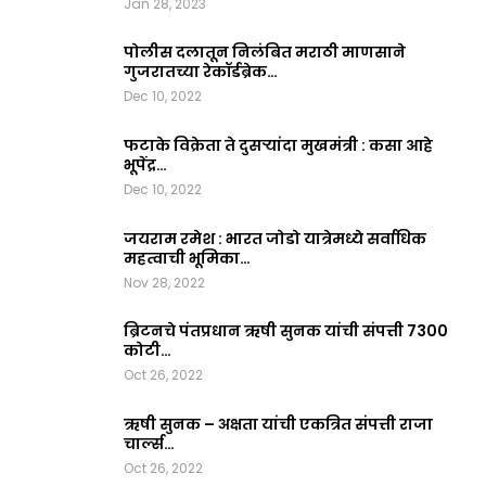
Jan 28, 2023
पोलीस दलातून निलंबित मराठी माणसाने
गुजरातच्या रेकॉर्डब्रेक…
Dec 10, 2022
फटाके विक्रेता ते दुसऱ्यांदा मुखमंत्री : कसा आहे
भूपेंद्र…
Dec 10, 2022
जयराम रमेश : भारत जोडो यात्रेमध्ये सर्वाधिक
महत्वाची भूमिका…
Nov 28, 2022
ब्रिटनचे पंतप्रधान ऋषी सुनक यांची संपत्ती 7300
कोटी…
Oct 26, 2022
ऋषी सुनक – अक्षता यांची एकत्रित संपत्ती राजा
चार्ल्स…
Oct 26, 2022