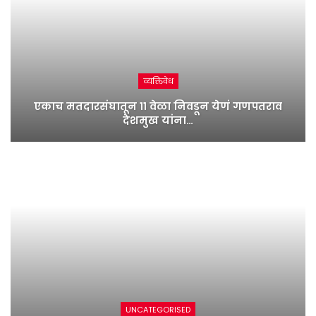
व्यक्तिवेध
एकाच मतदारसंघातून ११ वेळा निवडून येणं गणपतराव
देशमुख यांना…
UNCATEGORISED