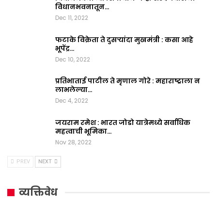
विधानभवनातून…
Dec 11, 2022
फटाके विक्रेता ते दुसऱ्यांदा मुखमंत्री : कसा आहे
भूपेंद्र…
Dec 10, 2022
प्रतिभाताई पाटील ते मृणाल गोरे : महाराष्ट्राला न
लाभलेल्या…
Dec 4, 2022
जयराम रमेश : भारत जोडो यात्रेमध्ये सर्वाधिक
महत्वाची भूमिका…
Nov 28, 2022
PREV
NEXT
व्यक्तिवेध