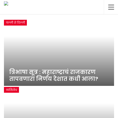
गल्ली ते दिल्ली
त्रिभाषा सूत्र : महाराष्ट्राचं राजकारण
तापवणारा निर्णय देशात कधी आला?
व्यक्तिवेध