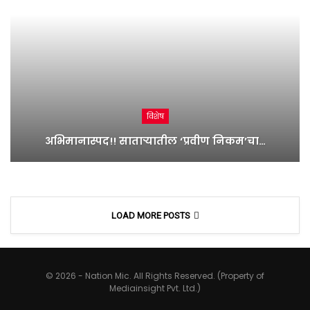
विशेष
अभिमानास्पद!! साताऱ्यातील ‘प्रवीण निकम’चा…
LOAD MORE POSTS
© 2026 - Nation Mic. All Rights Reserved. (Property of
Mediainsight Pvt. Ltd.)