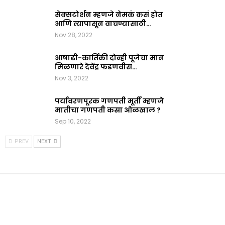
सेक्सटोर्शन म्हणजे नेमकं कसं होत
आणि त्यापासून वाचण्यासाठी…
Nov 28, 2022
आषाढी-कार्तिकी दोन्ही पूजेचा मान
मिळणारे देवेंद्र फडणवीस…
Nov 3, 2022
पर्यावरणपूरक गणपती मूर्ती म्हणजे
मातीचा गणपती कसा ओळखाल ?
Sep 10, 2022
PREV
NEXT