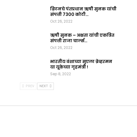
ब्रिटनचे पंतप्रधान ऋषी सुनक यांची
संपत्ती 7300 कोटी…
Oct 26, 2022
ऋषी सुनक – अक्षता यांची एकत्रित
संपत्ती राजा चार्ल्स…
Oct 26, 2022
भारतीय वंशाच्या सुएला ब्रेव्हरमन
या यूकेच्या गृहमंत्री !
Sep 8, 2022
PREV
NEXT