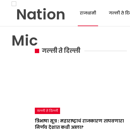
राजधानी
गल्ली ते दि
गल्ली ते दिल्ली
गल्ली ते दिल्ली
त्रिभाषा सूत्र : महाराष्ट्राचं राजकारण तापवणारा
निर्णय देशात कधी आला?