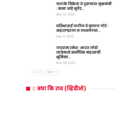
फटाके विक्रेता ते दुसऱ्यांदा मुखमंत्री
: कसा आहे भूपेंद्र…
Dec 10, 2022
प्रतिभाताई पाटील ते मृणाल गोरे :
महाराष्ट्राला न लाभलेल्या…
Dec 4, 2022
जयराम रमेश : भारत जोडो
यात्रेमध्ये सर्वाधिक महत्वाची
भूमिका…
Nov 28, 2022
PREV
NEXT
बघा कि राव (व्हिडीओ)