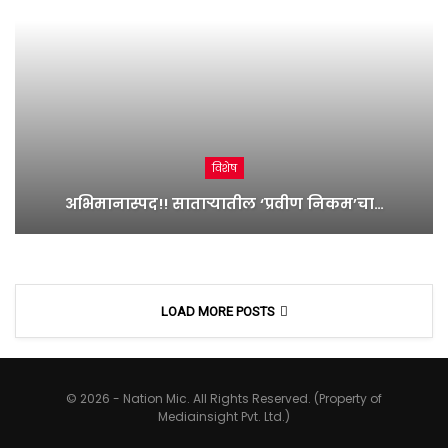
विशेष
अभिमानास्पद!! साताऱ्यातील ‘प्रवीण निकम’चा…
LOAD MORE POSTS
© 2026 - Nation Mic. All Rights Reserved. (Property of
Mediainsight Pvt. Ltd.)