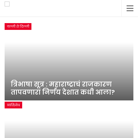
गल्ली ते दिल्ली
त्रिभाषा सूत्र : महाराष्ट्राचं राजकारण
तापवणारा निर्णय देशात कधी आला?
व्यक्तिवेध