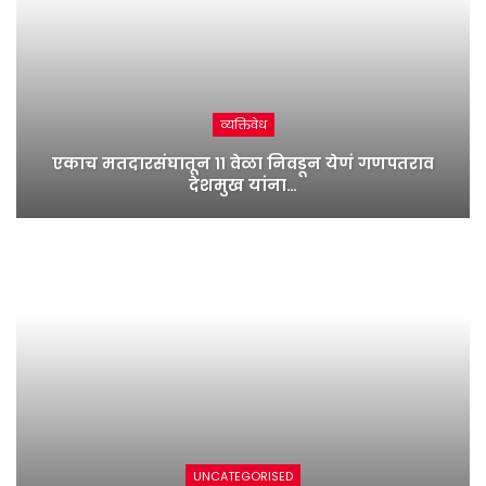
व्यक्तिवेध
एकाच मतदारसंघातून ११ वेळा निवडून येणं गणपतराव
देशमुख यांना…
UNCATEGORISED