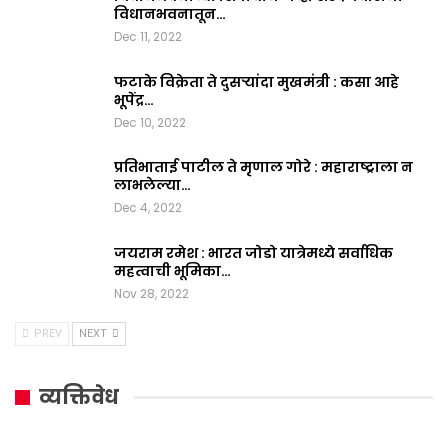
विधानभवनातून…
Dec 11, 2022
फटाके विक्रेता ते दुसऱ्यांदा मुखमंत्री : कसा आहे
भूपेंद्र…
Dec 10, 2022
प्रतिभाताई पाटील ते मृणाल गोरे : महाराष्ट्राला न
लाभलेल्या…
Dec 4, 2022
जयराम रमेश : भारत जोडो यात्रेमध्ये सर्वाधिक
महत्वाची भूमिका…
Nov 28, 2022
PREV
NEXT
व्यक्तिवेध