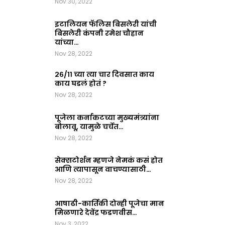
Nov 30, 2022
इटालियन फॅलिस बिसलेरी यांची
बिसलेरी कंपनी रमेश चौहान
यांच्या…
Nov 28, 2022
२६/११ च्या त्या चार दिवसात काय
काय घडलं होतं ?
Nov 28, 2022
पूजेला कर्नाकटच्या मुख्यमंत्र्यांना
बोलावू, यामुळे चर्चेत…
Nov 28, 2022
सेक्सटोर्शन म्हणजे नेमकं कसं होत
आणि त्यापासून वाचण्यासाठी…
Nov 28, 2022
आषाढी-कार्तिकी दोन्ही पूजेचा मान
मिळणारे देवेंद्र फडणवीस…
Nov 3, 2022