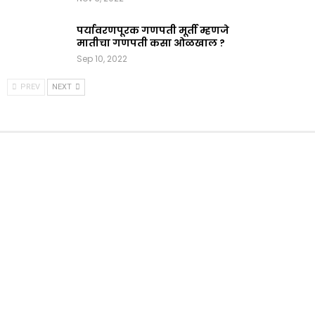
पर्यावरणपूरक गणपती मूर्ती म्हणजे
मातीचा गणपती कसा ओळखाल ?
Sep 10, 2022
PREV
NEXT