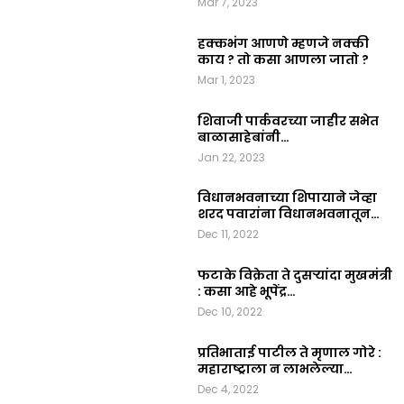
Mar 7, 2023
हक्कभंग आणणे म्हणजे नक्की
काय ? तो कसा आणला जातो ?
Mar 1, 2023
शिवाजी पार्कवरच्या जाहीर सभेत
बाळासाहेबांनी…
Jan 22, 2023
विधानभवनाच्या शिपायाने जेव्हा
शरद पवारांना विधानभवनातून…
Dec 11, 2022
फटाके विक्रेता ते दुसऱ्यांदा मुखमंत्री
: कसा आहे भूपेंद्र…
Dec 10, 2022
प्रतिभाताई पाटील ते मृणाल गोरे :
महाराष्ट्राला न लाभलेल्या…
Dec 4, 2022