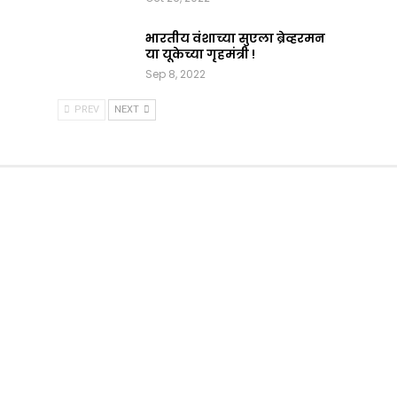
भारतीय वंशाच्या सुएला ब्रेव्हरमन
या यूकेच्या गृहमंत्री !
Sep 8, 2022
PREV
NEXT