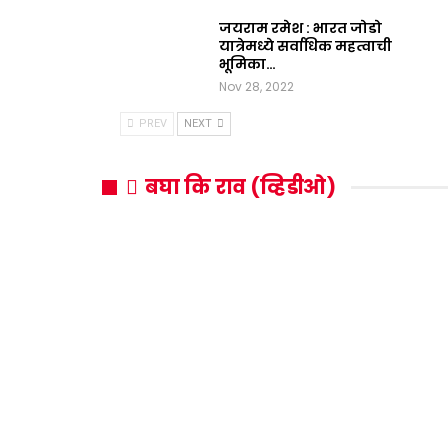
जयराम रमेश : भारत जोडो
यात्रेमध्ये सर्वाधिक महत्वाची
भूमिका…
Nov 28, 2022
PREV
NEXT
बघा कि राव (व्हिडीओ)