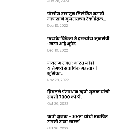
Jan 28, 2023
2023
0
पोलीस दलातून निलंबित मराठी
माणसाने गुजरातच्या रेकॉर्डब्रेक…
Dec 10, 2022
फटाके विक्रेता ते दुसऱ्यांदा मुखमंत्री
: कसा आहे भूपेंद्र…
Dec 10, 2022
जयराम रमेश : भारत जोडो
यात्रेमध्ये सर्वाधिक महत्वाची
भूमिका…
Nov 28, 2022
ब्रिटनचे पंतप्रधान ऋषी सुनक यांची
संपत्ती 7300 कोटी…
Oct 26, 2022
ऋषी सुनक – अक्षता यांची एकत्रित
संपत्ती राजा चार्ल्स…
Oct 26, 2022