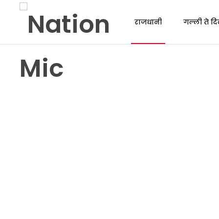
राजधानी
गल्ली ते दि