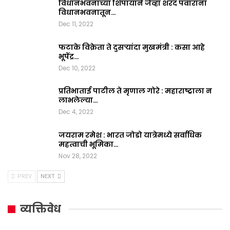
विधानभवनाच्या शिपायाने जेव्हा शरद पवारांना
विधानभवनातून…
Dec 11, 2022
फटाके विक्रेता ते दुसऱ्यांदा मुखमंत्री : कसा आहे
भूपेंद्र…
Dec 10, 2022
प्रतिभाताई पाटील ते मृणाल गोरे : महाराष्ट्राला न
लाभलेल्या…
Dec 4, 2022
जयराम रमेश : भारत जोडो यात्रेमध्ये सर्वाधिक
महत्वाची भूमिका…
Nov 28, 2022
PREV
NEXT
व्यक्तिवेध