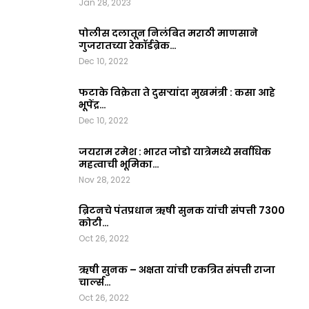
Jan 28, 2023
पोलीस दलातून निलंबित मराठी माणसाने
गुजरातच्या रेकॉर्डब्रेक…
Dec 10, 2022
फटाके विक्रेता ते दुसऱ्यांदा मुखमंत्री : कसा आहे
भूपेंद्र…
Dec 10, 2022
जयराम रमेश : भारत जोडो यात्रेमध्ये सर्वाधिक
महत्वाची भूमिका…
Nov 28, 2022
ब्रिटनचे पंतप्रधान ऋषी सुनक यांची संपत्ती 7300
कोटी…
Oct 26, 2022
ऋषी सुनक – अक्षता यांची एकत्रित संपत्ती राजा
चार्ल्स…
Oct 26, 2022