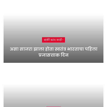
बाकी बरंच काही !
असा साजरा झाला होता स्वतंत्र भारताचा पहिला
प्रजासत्ताक दिन