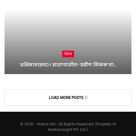
विशेष
अभिमानास्पद!! साताऱ्यातील ‘प्रवीण निकम’चा…
LOAD MORE POSTS
© 2026 - Nation Mic. All Rights Reserved. (Property of
Mediainsight Pvt. Ltd.)