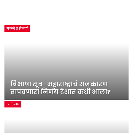
गल्ली ते दिल्ली
त्रिभाषा सूत्र : महाराष्ट्राचं राजकारण
तापवणारा निर्णय देशात कधी आला?
व्यक्तिवेध