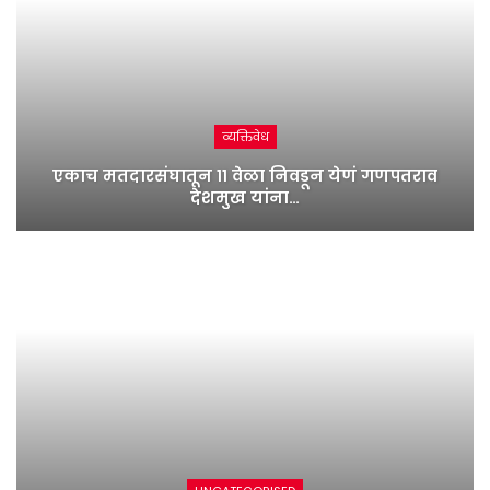
व्यक्तिवेध
एकाच मतदारसंघातून ११ वेळा निवडून येणं गणपतराव
देशमुख यांना…