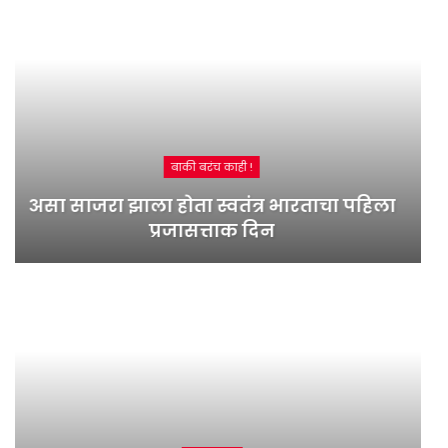
बाकी बरंच काही !
देशाची राज्यघटना तयार करताना काय विचार
केला होता ?