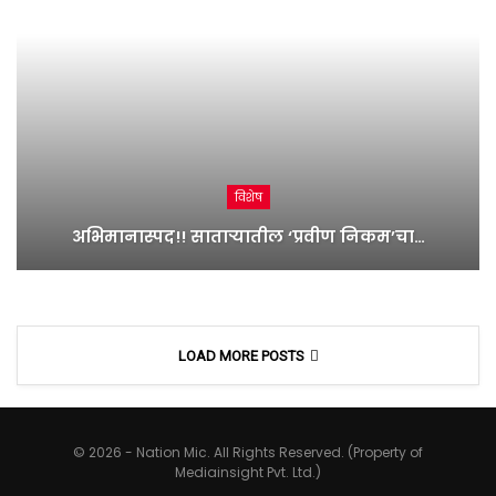
विशेष
अभिमानास्पद!! साताऱ्यातील ‘प्रवीण निकम’चा…
LOAD MORE POSTS
© 2026 - Nation Mic. All Rights Reserved. (Property of
Mediainsight Pvt. Ltd.)