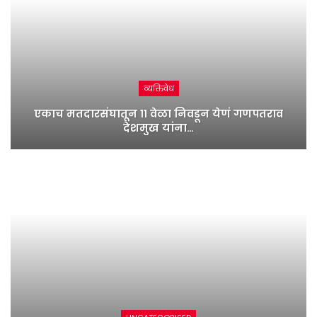
व्यक्तिवेध
एकाच मतदारसंघातून ११ वेळा निवडून येणं गणपतराव
देशमुख यांना…