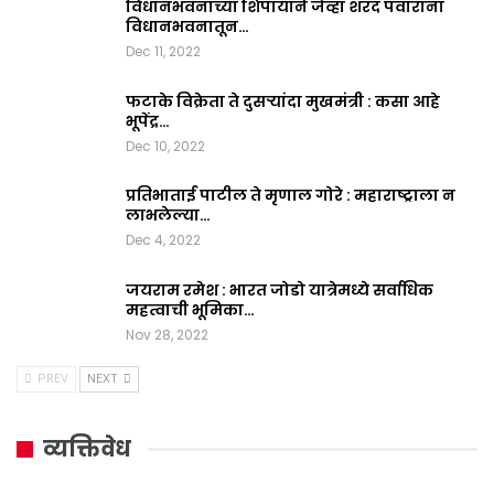
विधानभवनाच्या शिपायाने जेव्हा शरद पवारांना
विधानभवनातून…
Dec 11, 2022
फटाके विक्रेता ते दुसऱ्यांदा मुखमंत्री : कसा आहे
भूपेंद्र…
Dec 10, 2022
प्रतिभाताई पाटील ते मृणाल गोरे : महाराष्ट्राला न
लाभलेल्या…
Dec 4, 2022
जयराम रमेश : भारत जोडो यात्रेमध्ये सर्वाधिक
महत्वाची भूमिका…
Nov 28, 2022
PREV
NEXT
व्यक्तिवेध