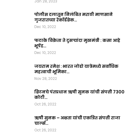
Jan 28, 2023
पोलीस दलातून निलंबित मराठी माणसाने
गुजरातच्या रेकॉर्डब्रेक…
Dec 10, 2022
फटाके विक्रेता ते दुसऱ्यांदा मुखमंत्री : कसा आहे
भूपेंद्र…
Dec 10, 2022
जयराम रमेश : भारत जोडो यात्रेमध्ये सर्वाधिक
महत्वाची भूमिका…
Nov 28, 2022
ब्रिटनचे पंतप्रधान ऋषी सुनक यांची संपत्ती 7300
कोटी…
Oct 26, 2022
ऋषी सुनक – अक्षता यांची एकत्रित संपत्ती राजा
चार्ल्स…
Oct 26, 2022