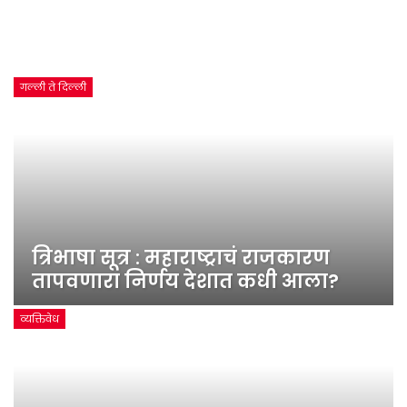
गल्ली ते दिल्ली
त्रिभाषा सूत्र : महाराष्ट्राचं राजकारण
तापवणारा निर्णय देशात कधी आला?
व्यक्तिवेध