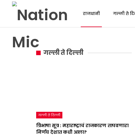
राजधानी
गल्ली ते दि
गल्ली ते दिल्ली
गल्ली ते दिल्ली
त्रिभाषा सूत्र : महाराष्ट्राचं राजकारण तापवणारा
निर्णय देशात कधी आला?