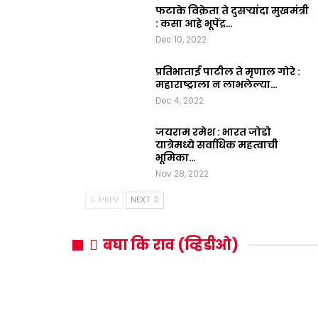
फटाके विक्रेता ते दुसऱ्यांदा मुखमंत्री
: कसा आहे भूपेंद्र…
Dec 10, 2022
प्रतिभाताई पाटील ते मृणाल गोरे :
महाराष्ट्राला न लाभलेल्या…
Dec 4, 2022
जयराम रमेश : भारत जोडो
यात्रेमध्ये सर्वाधिक महत्वाची
भूमिका…
Nov 28, 2022
PREV
NEXT
बघा कि राव (व्हिडीओ)