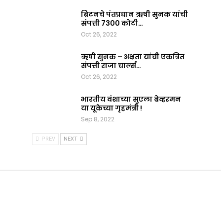
ब्रिटनचे पंतप्रधान ऋषी सुनक यांची
संपत्ती 7300 कोटी…
Oct 26, 2022
ऋषी सुनक – अक्षता यांची एकत्रित
संपत्ती राजा चार्ल्स…
Oct 26, 2022
भारतीय वंशाच्या सुएला ब्रेव्हरमन
या यूकेच्या गृहमंत्री !
Sep 8, 2022
PREV
NEXT