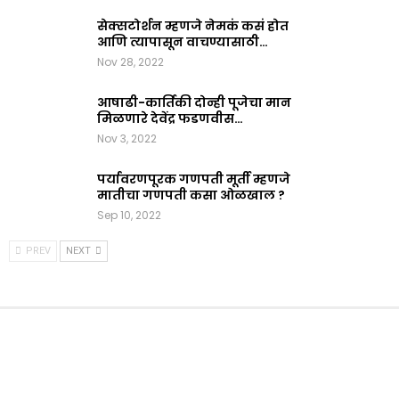
सेक्सटोर्शन म्हणजे नेमकं कसं होत
आणि त्यापासून वाचण्यासाठी…
Nov 28, 2022
आषाढी-कार्तिकी दोन्ही पूजेचा मान
मिळणारे देवेंद्र फडणवीस…
Nov 3, 2022
पर्यावरणपूरक गणपती मूर्ती म्हणजे
मातीचा गणपती कसा ओळखाल ?
Sep 10, 2022
PREV
NEXT