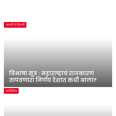
गल्ली ते दिल्ली
त्रिभाषा सूत्र : महाराष्ट्राचं राजकारण
तापवणारा निर्णय देशात कधी आला?
व्यक्तिवेध