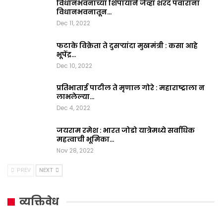
विधानभवनाच्या शिपायाने जेव्हा शरद पवारांना
विधानभवनातून…
Dec 11, 2022
फटाके विक्रेता ते दुसऱ्यांदा मुखमंत्री : कसा आहे
भूपेंद्र…
Dec 10, 2022
प्रतिभाताई पाटील ते मृणाल गोरे : महाराष्ट्राला न
लाभलेल्या…
Dec 4, 2022
जयराम रमेश : भारत जोडो यात्रेमध्ये सर्वाधिक
महत्वाची भूमिका…
Nov 28, 2022
PREV
NEXT
व्यक्तिवेध