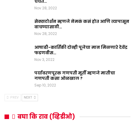
चर्चेत…
Nov 28, 2022
सेक्सटोर्शन म्हणजे नेमकं कसं होत आणि त्यापासून
वाचण्यासाठी…
Nov 28, 2022
आषाढी-कार्तिकी दोन्ही पूजेचा मान मिळणारे देवेंद्र
फडणवीस…
Nov 3, 2022
पर्यावरणपूरक गणपती मूर्ती म्हणजे मातीचा
गणपती कसा ओळखाल ?
Sep 10, 2022
PREV
NEXT
बघा कि राव (व्हिडीओ)