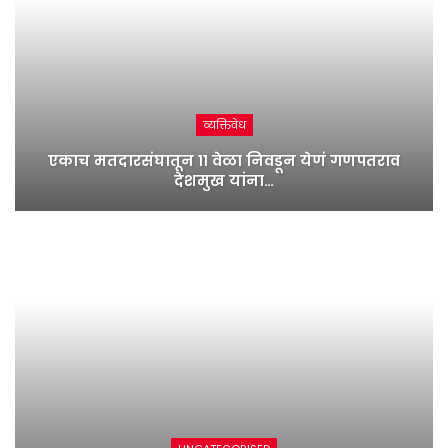
व्यक्तिवेध
एकाच मतदारसंघातून ११ वेळा निवडून येणं गणपतराव
देशमुख यांना…