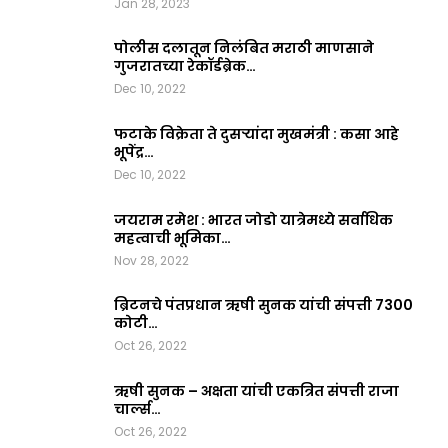
Jan 28, 2023
पोलीस दलातून निलंबित मराठी माणसाने
गुजरातच्या रेकॉर्डब्रेक…
Dec 10, 2022
फटाके विक्रेता ते दुसऱ्यांदा मुखमंत्री : कसा आहे
भूपेंद्र…
Dec 10, 2022
जयराम रमेश : भारत जोडो यात्रेमध्ये सर्वाधिक
महत्वाची भूमिका…
Nov 28, 2022
ब्रिटनचे पंतप्रधान ऋषी सुनक यांची संपत्ती 7300
कोटी…
Oct 26, 2022
ऋषी सुनक – अक्षता यांची एकत्रित संपत्ती राजा
चार्ल्स…
Oct 26, 2022