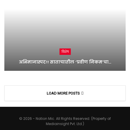
विशेष
अभिमानास्पद!! साताऱ्यातील ‘प्रवीण निकम’चा…
LOAD MORE POSTS
© 2026 - Nation Mic. All Rights Reserved. (Property of
Mediainsight Pvt. Ltd.)