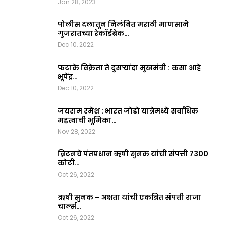
Jan 28, 2023
पोलीस दलातून निलंबित मराठी माणसाने
गुजरातच्या रेकॉर्डब्रेक…
Dec 10, 2022
फटाके विक्रेता ते दुसऱ्यांदा मुखमंत्री : कसा आहे
भूपेंद्र…
Dec 10, 2022
जयराम रमेश : भारत जोडो यात्रेमध्ये सर्वाधिक
महत्वाची भूमिका…
Nov 28, 2022
ब्रिटनचे पंतप्रधान ऋषी सुनक यांची संपत्ती 7300
कोटी…
Oct 26, 2022
ऋषी सुनक – अक्षता यांची एकत्रित संपत्ती राजा
चार्ल्स…
Oct 26, 2022