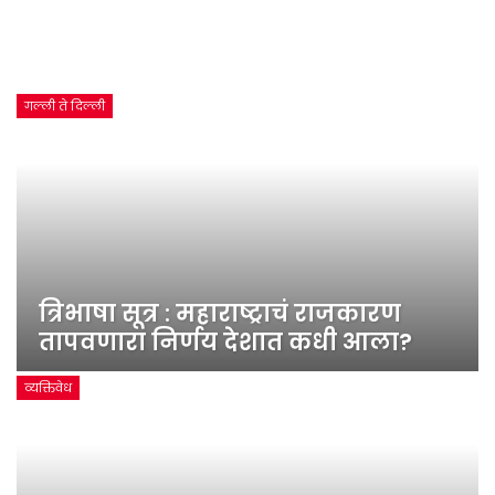
गल्ली ते दिल्ली
त्रिभाषा सूत्र : महाराष्ट्राचं राजकारण
तापवणारा निर्णय देशात कधी आला?
व्यक्तिवेध