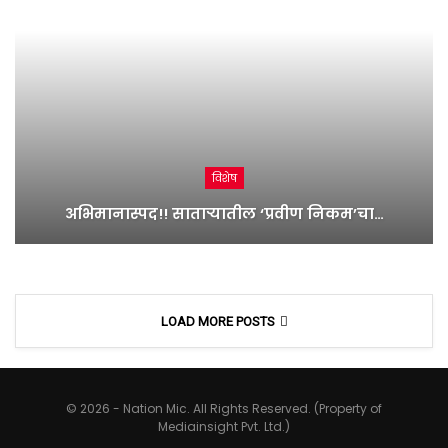
विशेष
अभिमानास्पद!! साताऱ्यातील ‘प्रवीण निकम’चा…
LOAD MORE POSTS
© 2026 - Nation Mic. All Rights Reserved. (Property of
Mediainsight Pvt. Ltd.)