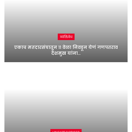
व्यक्तिवेध
एकाच मतदारसंघातून ११ वेळा निवडून येणं गणपतराव
देशमुख यांना…