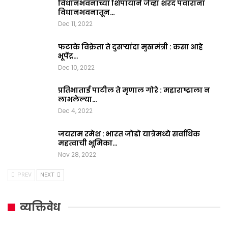
विधानभवनाच्या शिपायाने जेव्हा शरद पवारांना
विधानभवनातून…
Dec 11, 2022
फटाके विक्रेता ते दुसऱ्यांदा मुखमंत्री : कसा आहे
भूपेंद्र…
Dec 10, 2022
प्रतिभाताई पाटील ते मृणाल गोरे : महाराष्ट्राला न
लाभलेल्या…
Dec 4, 2022
जयराम रमेश : भारत जोडो यात्रेमध्ये सर्वाधिक
महत्वाची भूमिका…
Nov 28, 2022
PREV
NEXT
व्यक्तिवेध