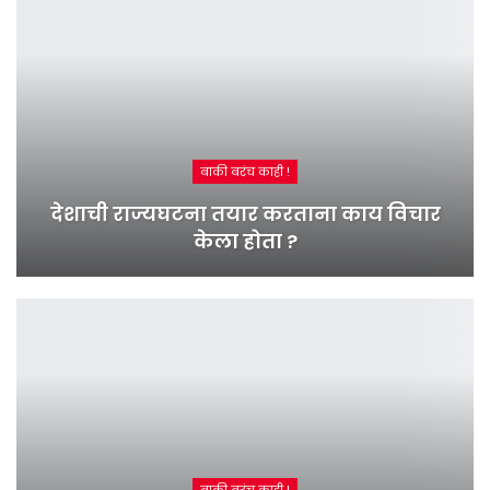
बाकी बरंच काही !
देशाची राज्यघटना तयार करताना काय विचार
केला होता ?