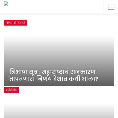
गल्ली ते दिल्ली
त्रिभाषा सूत्र : महाराष्ट्राचं राजकारण
तापवणारा निर्णय देशात कधी आला?
व्यक्तिवेध