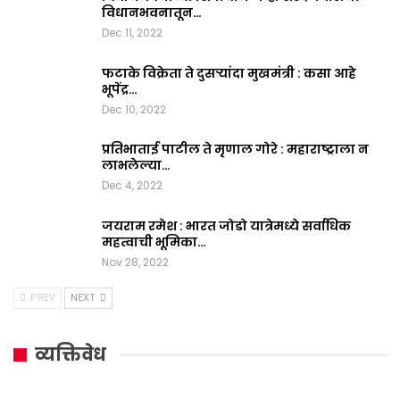
विधानभवनातून…
Dec 11, 2022
फटाके विक्रेता ते दुसऱ्यांदा मुखमंत्री : कसा आहे
भूपेंद्र…
Dec 10, 2022
प्रतिभाताई पाटील ते मृणाल गोरे : महाराष्ट्राला न
लाभलेल्या…
Dec 4, 2022
जयराम रमेश : भारत जोडो यात्रेमध्ये सर्वाधिक
महत्वाची भूमिका…
Nov 28, 2022
PREV
NEXT
व्यक्तिवेध