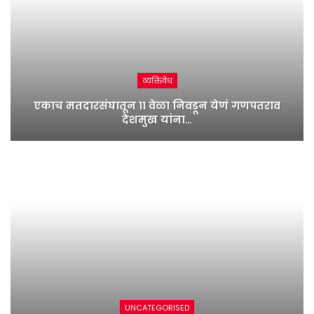
व्यक्तिवेध
एकाच मतदारसंघातून ११ वेळा निवडून येणं गणपतराव
देशमुख यांना…
UNCATEGORISED