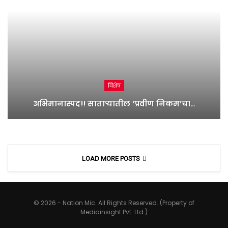
विशेष
अभिमानास्पद!! साताऱ्यातील ‘प्रवीण निकम’चा…
LOAD MORE POSTS
© 2026 - Nation Mic. All Rights Reserved. (Property of
Mediainsight Pvt. Ltd.)