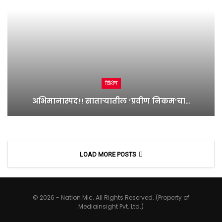
विशेष
अभिमानास्पद!! साताऱ्यातील ‘प्रवीण निकम’चा…
LOAD MORE POSTS
© 2026 - Nation Mic. All Rights Reserved. (Property of
Mediainsight Pvt. Ltd.)