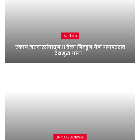
व्यक्तिवेध
एकाच मतदारसंघातून ११ वेळा निवडून येणं गणपतराव
देशमुख यांना…
UNCATEGORISED