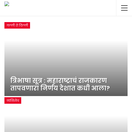
गल्ली ते दिल्ली
त्रिभाषा सूत्र : महाराष्ट्राचं राजकारण
तापवणारा निर्णय देशात कधी आला?
व्यक्तिवेध