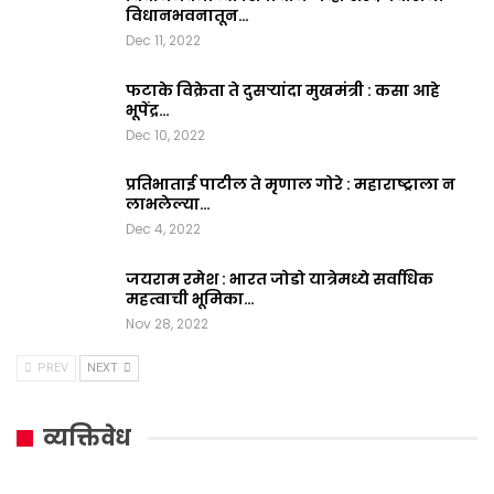
विधानभवनातून…
Dec 11, 2022
फटाके विक्रेता ते दुसऱ्यांदा मुखमंत्री : कसा आहे
भूपेंद्र…
Dec 10, 2022
प्रतिभाताई पाटील ते मृणाल गोरे : महाराष्ट्राला न
लाभलेल्या…
Dec 4, 2022
जयराम रमेश : भारत जोडो यात्रेमध्ये सर्वाधिक
महत्वाची भूमिका…
Nov 28, 2022
PREV
NEXT
व्यक्तिवेध