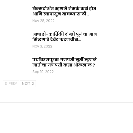
सेक्सटोर्शन म्हणजे नेमकं कसं होत
आणि त्यापासून वाचण्यासाठी…
Nov 28, 2022
आषाढी-कार्तिकी दोन्ही पूजेचा मान
मिळणारे देवेंद्र फडणवीस…
Nov 3, 2022
पर्यावरणपूरक गणपती मूर्ती म्हणजे
मातीचा गणपती कसा ओळखाल ?
Sep 10, 2022
PREV
NEXT