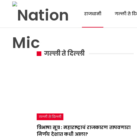
राजधानी
गल्ली ते दि
गल्ली ते दिल्ली
गल्ली ते दिल्ली
त्रिभाषा सूत्र : महाराष्ट्राचं राजकारण तापवणारा
निर्णय देशात कधी आला?