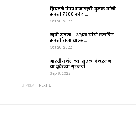
ब्रिटनचे पंतप्रधान ऋषी सुनक यांची
संपत्ती 7300 कोटी…
Oct 26, 2022
ऋषी सुनक – अक्षता यांची एकत्रित
संपत्ती राजा चार्ल्स…
Oct 26, 2022
भारतीय वंशाच्या सुएला ब्रेव्हरमन
या यूकेच्या गृहमंत्री !
Sep 8, 2022
PREV
NEXT