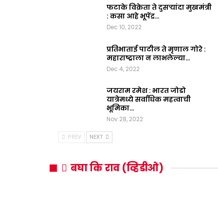
फटाके विक्रेता ते दुसऱ्यांदा मुखमंत्री
: कसा आहे भूपेंद्र…
Dec 10, 2022
प्रतिभाताई पाटील ते मृणाल गोरे :
महाराष्ट्राला न लाभलेल्या…
Dec 4, 2022
जयराम रमेश : भारत जोडो
यात्रेमध्ये सर्वाधिक महत्वाची
भूमिका…
Nov 28, 2022
PREV
NEXT
बघा कि राव (व्हिडीओ)