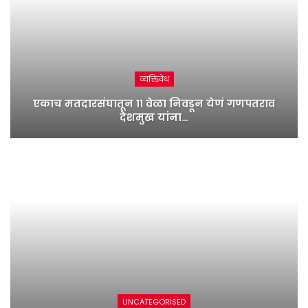
व्यक्तिवेध
एकाच मतदारसंघातून ११ वेळा निवडून येणं गणपतराव
देशमुख यांना…
UNCATEGORISED