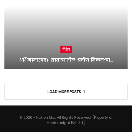
विशेष
अभिमानास्पद!! साताऱ्यातील ‘प्रवीण निकम’चा…
LOAD MORE POSTS
© 2026 - Nation Mic. All Rights Reserved. (Property of
Mediainsight Pvt. Ltd.)