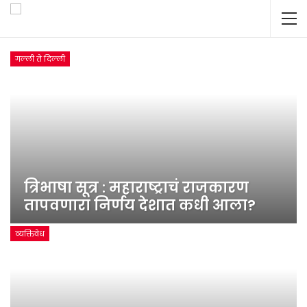
गल्ली ते दिल्ली
त्रिभाषा सूत्र : महाराष्ट्राचं राजकारण
तापवणारा निर्णय देशात कधी आला?
व्यक्तिवेध