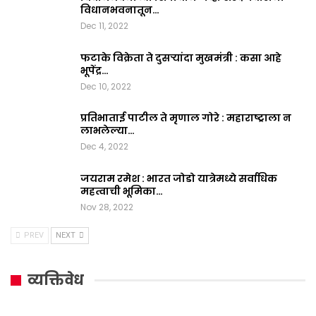
विधानभवनातून…
Dec 11, 2022
फटाके विक्रेता ते दुसऱ्यांदा मुखमंत्री : कसा आहे
भूपेंद्र…
Dec 10, 2022
प्रतिभाताई पाटील ते मृणाल गोरे : महाराष्ट्राला न
लाभलेल्या…
Dec 4, 2022
जयराम रमेश : भारत जोडो यात्रेमध्ये सर्वाधिक
महत्वाची भूमिका…
Nov 28, 2022
PREV
NEXT
व्यक्तिवेध