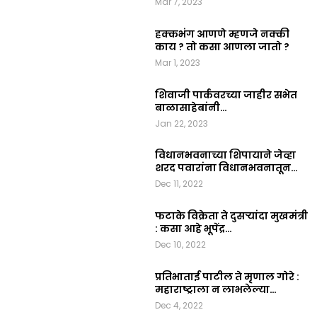
Mar 7, 2023
हक्कभंग आणणे म्हणजे नक्की
काय ? तो कसा आणला जातो ?
Mar 1, 2023
शिवाजी पार्कवरच्या जाहीर सभेत
बाळासाहेबांनी…
Jan 22, 2023
विधानभवनाच्या शिपायाने जेव्हा
शरद पवारांना विधानभवनातून…
Dec 11, 2022
फटाके विक्रेता ते दुसऱ्यांदा मुखमंत्री
: कसा आहे भूपेंद्र…
Dec 10, 2022
प्रतिभाताई पाटील ते मृणाल गोरे :
महाराष्ट्राला न लाभलेल्या…
Dec 4, 2022