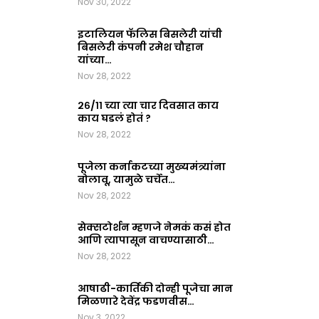
Nov 30, 2022
इटालियन फॅलिस बिसलेरी यांची
बिसलेरी कंपनी रमेश चौहान
यांच्या…
Nov 28, 2022
२६/११ च्या त्या चार दिवसात काय
काय घडलं होतं ?
Nov 28, 2022
पूजेला कर्नाकटच्या मुख्यमंत्र्यांना
बोलावू, यामुळे चर्चेत…
Nov 28, 2022
सेक्सटोर्शन म्हणजे नेमकं कसं होत
आणि त्यापासून वाचण्यासाठी…
Nov 28, 2022
आषाढी-कार्तिकी दोन्ही पूजेचा मान
मिळणारे देवेंद्र फडणवीस…
Nov 3, 2022