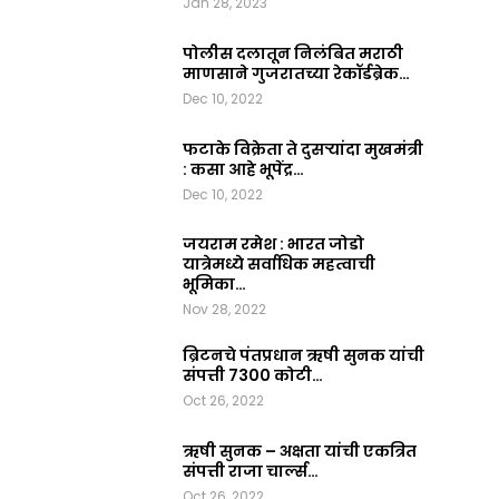
Jan 28, 2023
2023
0
पोलीस दलातून निलंबित मराठी
माणसाने गुजरातच्या रेकॉर्डब्रेक…
Dec 10, 2022
फटाके विक्रेता ते दुसऱ्यांदा मुखमंत्री
: कसा आहे भूपेंद्र…
Dec 10, 2022
जयराम रमेश : भारत जोडो
यात्रेमध्ये सर्वाधिक महत्वाची
भूमिका…
Nov 28, 2022
ब्रिटनचे पंतप्रधान ऋषी सुनक यांची
संपत्ती 7300 कोटी…
Oct 26, 2022
ऋषी सुनक – अक्षता यांची एकत्रित
संपत्ती राजा चार्ल्स…
Oct 26, 2022