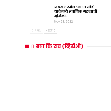
जयराम रमेश : भारत जोडो
यात्रेमध्ये सर्वाधिक महत्वाची
भूमिका…
Nov 28, 2022
PREV
NEXT
बघा कि राव (व्हिडीओ)