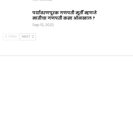
पर्यावरणपूरक गणपती मूर्ती म्हणजे
मातीचा गणपती कसा ओळखाल ?
Sep 10, 2022
PREV
NEXT