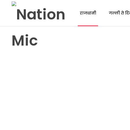
राजधानी
गल्ली ते दि