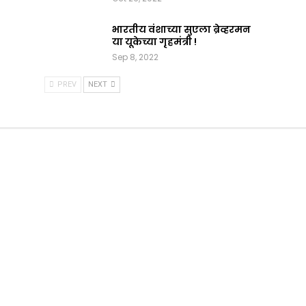
भारतीय वंशाच्या सुएला ब्रेव्हरमन
या यूकेच्या गृहमंत्री !
Sep 8, 2022
PREV
NEXT