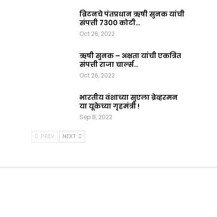
ब्रिटनचे पंतप्रधान ऋषी सुनक यांची
संपत्ती 7300 कोटी…
Oct 26, 2022
ऋषी सुनक – अक्षता यांची एकत्रित
संपत्ती राजा चार्ल्स…
Oct 26, 2022
भारतीय वंशाच्या सुएला ब्रेव्हरमन
या यूकेच्या गृहमंत्री !
Sep 8, 2022
PREV
NEXT