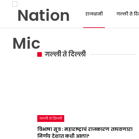
राजधानी
गल्ली ते दि
गल्ली ते दिल्ली
गल्ली ते दिल्ली
त्रिभाषा सूत्र : महाराष्ट्राचं राजकारण तापवणारा
निर्णय देशात कधी आला?