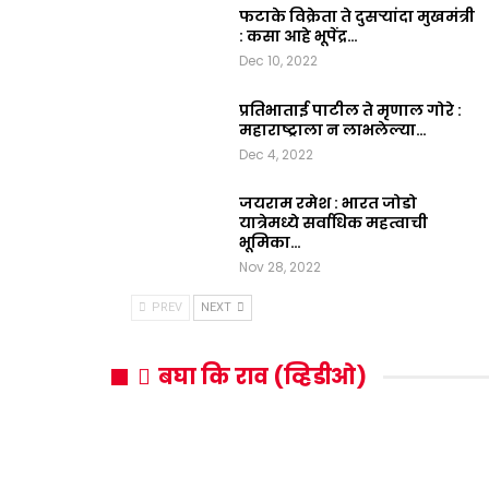
फटाके विक्रेता ते दुसऱ्यांदा मुखमंत्री
: कसा आहे भूपेंद्र…
Dec 10, 2022
प्रतिभाताई पाटील ते मृणाल गोरे :
महाराष्ट्राला न लाभलेल्या…
Dec 4, 2022
जयराम रमेश : भारत जोडो
यात्रेमध्ये सर्वाधिक महत्वाची
भूमिका…
Nov 28, 2022
PREV
NEXT
बघा कि राव (व्हिडीओ)