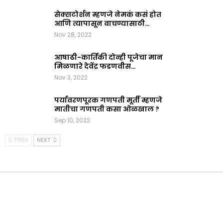
सेक्सटोर्शन म्हणजे नेमकं कसं होत
आणि त्यापासून वाचण्यासाठी…
Nov 28, 2022
आषाढी-कार्तिकी दोन्ही पूजेचा मान
मिळणारे देवेंद्र फडणवीस…
Nov 3, 2022
पर्यावरणपूरक गणपती मूर्ती म्हणजे
मातीचा गणपती कसा ओळखाल ?
Sep 10, 2022
PREV
NEXT