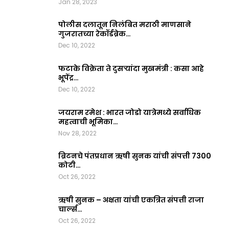
Jan 28, 2023
पोलीस दलातून निलंबित मराठी माणसाने
गुजरातच्या रेकॉर्डब्रेक…
Dec 10, 2022
फटाके विक्रेता ते दुसऱ्यांदा मुखमंत्री : कसा आहे
भूपेंद्र…
Dec 10, 2022
जयराम रमेश : भारत जोडो यात्रेमध्ये सर्वाधिक
महत्वाची भूमिका…
Nov 28, 2022
ब्रिटनचे पंतप्रधान ऋषी सुनक यांची संपत्ती 7300
कोटी…
Oct 26, 2022
ऋषी सुनक – अक्षता यांची एकत्रित संपत्ती राजा
चार्ल्स…
Oct 26, 2022