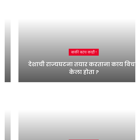
बाकी बरंच काही !
देशाची राज्यघटना तयार करताना काय विचार
केला होता ?