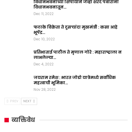
विधानभवनाच्या शिपायाने जेव्हा शरद पवारांना
विधानभवनातून…
Dec 11, 2022
फटाके विक्रेता ते दुसऱ्यांदा मुखमंत्री : कसा आहे
भूपेंद्र…
Dec 10, 2022
प्रतिभाताई पाटील ते मृणाल गोरे : महाराष्ट्राला न
लाभलेल्या…
Dec 4, 2022
जयराम रमेश : भारत जोडो यात्रेमध्ये सर्वाधिक
महत्वाची भूमिका…
Nov 28, 2022
PREV
NEXT
व्यक्तिवेध