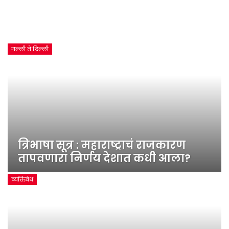
गल्ली ते दिल्ली
त्रिभाषा सूत्र : महाराष्ट्राचं राजकारण
तापवणारा निर्णय देशात कधी आला?
व्यक्तिवेध