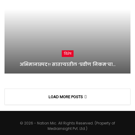
विशेष
अभिमानास्पद!! साताऱ्यातील ‘प्रवीण निकम’चा…
LOAD MORE POSTS
© 2026 - Nation Mic. All Rights Reserved. (Property of
Mediainsight Pvt. Ltd.)