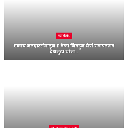
व्यक्तिवेध
एकाच मतदारसंघातून ११ वेळा निवडून येणं गणपतराव
देशमुख यांना…