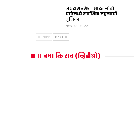
जयराम रमेश : भारत जोडो
यात्रेमध्ये सर्वाधिक महत्वाची
भूमिका…
Nov 28, 2022
PREV
NEXT
बघा कि राव (व्हिडीओ)