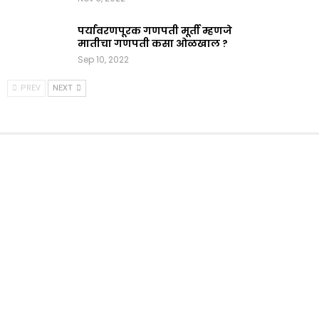
पर्यावरणपूरक गणपती मूर्ती म्हणजे
मातीचा गणपती कसा ओळखाल ?
Sep 10, 2022
PREV
NEXT