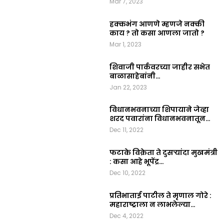
Mar 7, 2023
हक्कभंग आणणे म्हणजे नक्की
काय ? तो कसा आणला जातो ?
Mar 1, 2023
शिवाजी पार्कवरच्या जाहीर सभेत
बाळासाहेबांनी…
Jan 22, 2023
विधानभवनाच्या शिपायाने जेव्हा
शरद पवारांना विधानभवनातून…
Dec 11, 2022
फटाके विक्रेता ते दुसऱ्यांदा मुखमंत्री
: कसा आहे भूपेंद्र…
Dec 10, 2022
प्रतिभाताई पाटील ते मृणाल गोरे :
महाराष्ट्राला न लाभलेल्या…
Dec 4, 2022