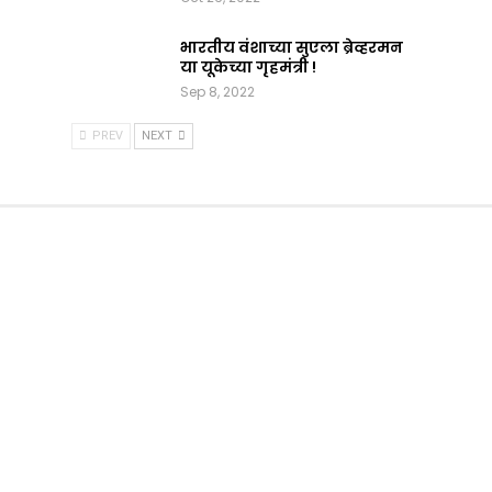
भारतीय वंशाच्या सुएला ब्रेव्हरमन
या यूकेच्या गृहमंत्री !
Sep 8, 2022
PREV
NEXT