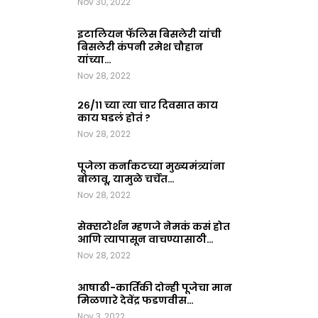
Nov 30, 2022
इटालियन फॅलिस बिसलेरी यांची
बिसलेरी कंपनी रमेश चौहान
यांच्या…
Nov 28, 2022
२६/११ च्या त्या चार दिवसात काय
काय घडलं होतं ?
Nov 28, 2022
पूजेला कर्नाकटच्या मुख्यमंत्र्यांना
बोलावू, यामुळे चर्चेत…
Nov 28, 2022
सेक्सटोर्शन म्हणजे नेमकं कसं होत
आणि त्यापासून वाचण्यासाठी…
Nov 28, 2022
आषाढी-कार्तिकी दोन्ही पूजेचा मान
मिळणारे देवेंद्र फडणवीस…
Nov 3, 2022