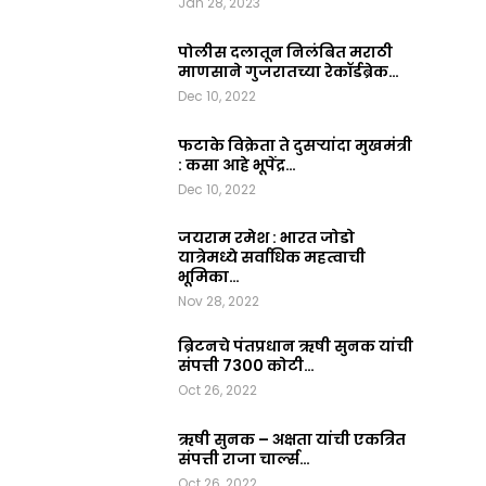
Jan 28, 2023
2023
0
पोलीस दलातून निलंबित मराठी
माणसाने गुजरातच्या रेकॉर्डब्रेक…
Dec 10, 2022
फटाके विक्रेता ते दुसऱ्यांदा मुखमंत्री
: कसा आहे भूपेंद्र…
Dec 10, 2022
जयराम रमेश : भारत जोडो
यात्रेमध्ये सर्वाधिक महत्वाची
भूमिका…
Nov 28, 2022
ब्रिटनचे पंतप्रधान ऋषी सुनक यांची
संपत्ती 7300 कोटी…
Oct 26, 2022
ऋषी सुनक – अक्षता यांची एकत्रित
संपत्ती राजा चार्ल्स…
Oct 26, 2022