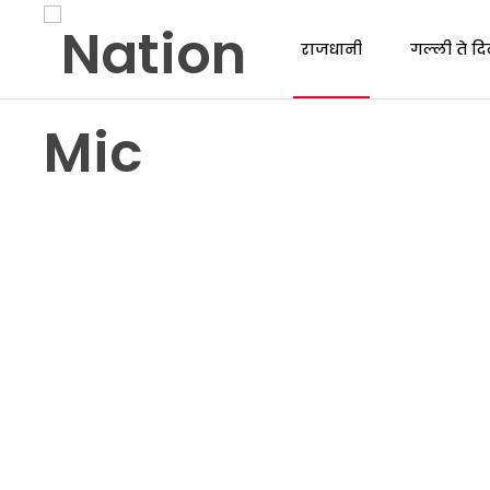
राजधानी
गल्ली ते दि